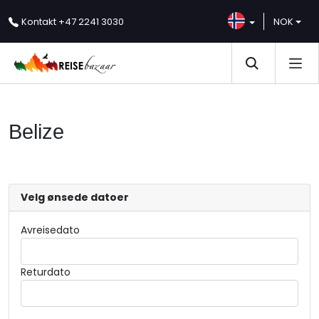
Kontakt
+47 2241 3030
NOK
Belize
Velg ønsede datoer
Avreisedato
Returdato