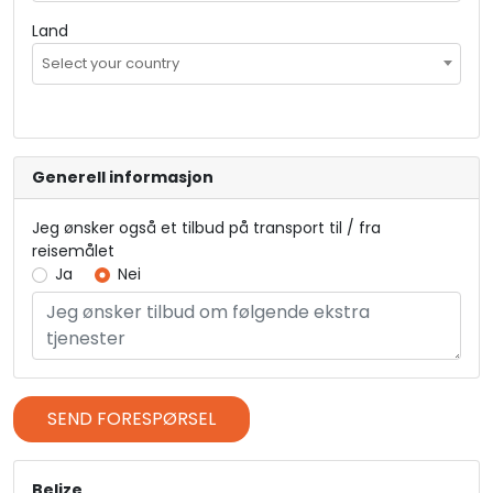
Land
Select your country
Generell informasjon
Jeg ønsker også et tilbud på transport til / fra
reisemålet
Ja
Nei
SEND FORESPØRSEL
Belize