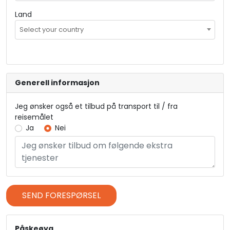
Land
Select your country
Generell informasjon
Jeg ønsker også et tilbud på transport til / fra
reisemålet
Ja
Nei
SEND FORESPØRSEL
Påskeøya