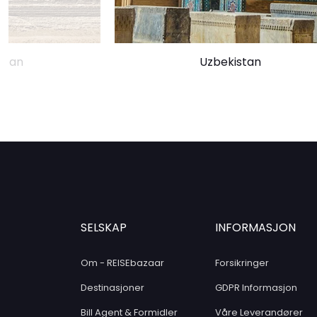
stan
Uzbekistan
SELSKAP
INFORMASJON
Om - REISEbazaar
Forsikringer
Destinasjoner
GDPR Informasjon
Bill Agent & Formidler
Våre Leverandører