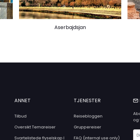
Aserbajdsjan
ANNET
TJENESTER
Abo
Tilbud
Reisebloggen
og 
Oversikt Temareiser
Gruppereiser
Svartelistede flyselskap I
FAQ (internal use only)