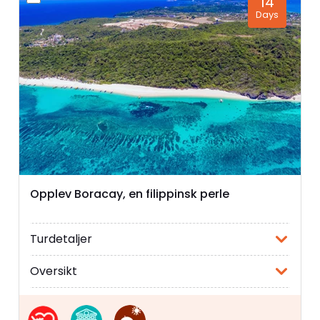
14
Days
Opplev Boracay, en filippinsk perle
Turdetaljer
Oversikt