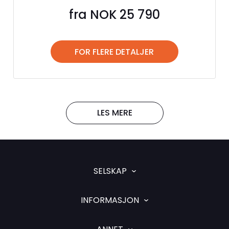
fra NOK 25 790
FOR FLERE DETALJER
LES MERE
SELSKAP
INFORMASJON