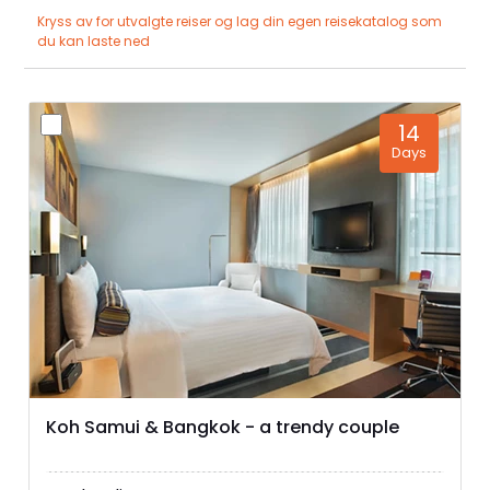
Kryss av for utvalgte reiser og lag din egen reisekatalog som
du kan laste ned
14
Days
Koh Samui & Bangkok - a trendy couple