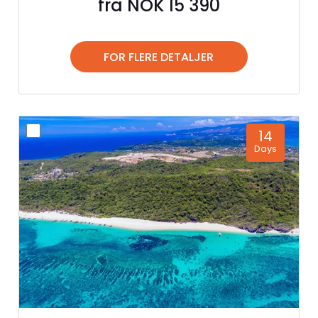
fra NOK 15 390
FOR FLERE DETALJER
14
Days