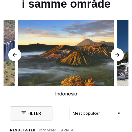
i samme område
Indonesia
FILTER
RESULTATER:
Som viser
1-
9
av
76