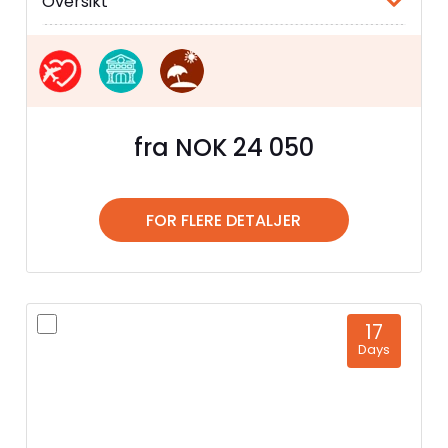
Oversikt
fra NOK 24 050
FOR FLERE DETALJER
17
Days