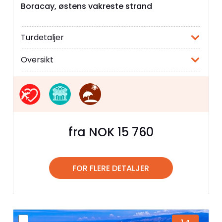
Boracay, østens vakreste strand
Turdetaljer
Oversikt
fra NOK 15 760
FOR FLERE DETALJER