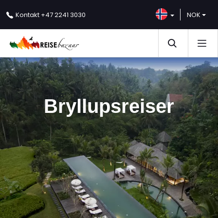
NOK
Kontakt
+47 2241 3030
Bryllupsreiser