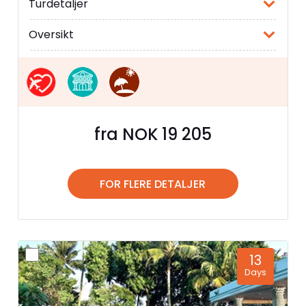
Turdetaljer
Oversikt
fra NOK 19 205
FOR FLERE DETALJER
13
Days