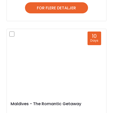
FOR FLERE DETALJER
10
Days
Maldives - The Romantic Getaway