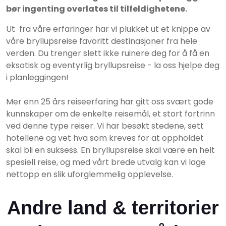
bør ingenting overlates til tilfeldighetene.
Ut fra våre erfaringer har vi plukket ut et knippe av
våre bryllupsreise favoritt destinasjoner fra hele
verden. Du trenger slett ikke ruinere deg for å få en
eksotisk og eventyrlig bryllupsreise - la oss hjelpe deg
i planleggingen!
Mer enn 25 års reiseerfaring har gitt oss svært gode
kunnskaper om de enkelte reisemål, et stort fortrinn
ved denne type reiser. Vi har besøkt stedene, sett
hotellene og vet hva som kreves for at oppholdet
skal bli en suksess. En bryllupsreise skal være en helt
spesiell reise, og med vårt brede utvalg kan vi lage
nettopp en slik uforglemmelig opplevelse.
Andre land & territorier