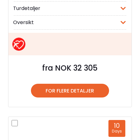
Turdetaljer
Oversikt
fra NOK 32 305
FOR FLERE DETALJER
10
Days