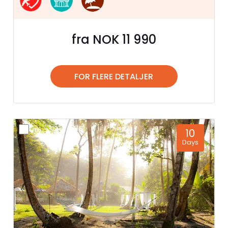
fra NOK 11 990
FOR FLERE DETALJER
10
Days