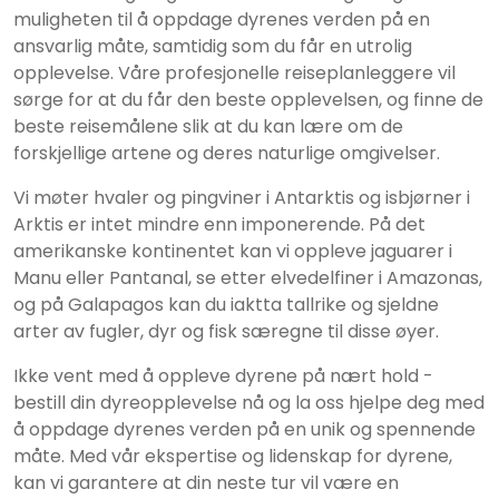
muligheten til å oppdage dyrenes verden på en
ansvarlig måte, samtidig som du får en utrolig
opplevelse. Våre profesjonelle reiseplanleggere vil
sørge for at du får den beste opplevelsen, og finne de
beste reisemålene slik at du kan lære om de
forskjellige artene og deres naturlige omgivelser.
Vi møter hvaler og pingviner i Antarktis og isbjørner i
Arktis er intet mindre enn imponerende. På det
amerikanske kontinentet kan vi oppleve jaguarer i
Manu eller Pantanal, se etter elvedelfiner i Amazonas,
og på Galapagos kan du iaktta tallrike og sjeldne
arter av fugler, dyr og fisk særegne til disse øyer.
Ikke vent med å oppleve dyrene på nært hold -
bestill din dyreopplevelse nå og la oss hjelpe deg med
å oppdage dyrenes verden på en unik og spennende
måte. Med vår ekspertise og lidenskap for dyrene,
kan vi garantere at din neste tur vil være en