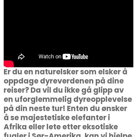
Er du en naturelsker som elsker å
oppdage dyreverdenen på dine
reiser? Da vil du ikke gå glipp av
en uforglemmelig dyreopplevelse
på din neste tur! Enten du ønsker
å se majestetiske elefanter i
Afrika eller lete etter eksotiske
fugler i Sør-Amerika, kan vi hjelpe