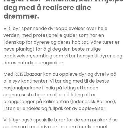
deg med å realisere dine
drømmer.
Vi tilbyr spennende dyreopplevelser over hele
verden, med profesjonelle guider som har en
lidenskap for dyrene og deres habitat. Våre turer er
nøye planlagt for å gi deg den beste mulige
opplevelsen, samtidig som vi tar hensyn til dyrene og
deres naturlige omgivelser.
Med REISEbazaar kan du oppleve dyr og dyreliv på
alle syv kontinenter. Vi tar deg med til de beste
nasjonalparkene i India på leting etter den
sagnomsuste tigeren eller på leting etter
orangutanger på Kalimantan (Indonesisk Borneo),
listen er endeløs og fullpakket av opplevelser.
Vi tilbyr også spesielle turer for de som ønsker å se
sjeldne og truededyrearter, som for eksempel