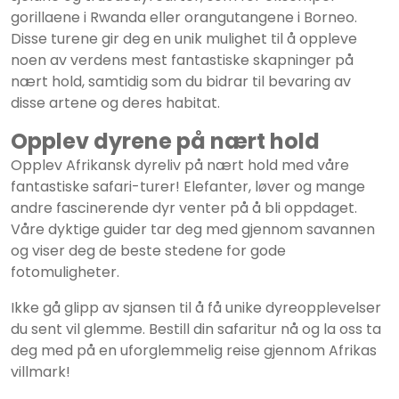
gorillaene i Rwanda eller orangutangene i Borneo.
Disse turene gir deg en unik mulighet til å oppleve
noen av verdens mest fantastiske skapninger på
nært hold, samtidig som du bidrar til bevaring av
disse artene og deres habitat.
Opplev dyrene på nært hold
Opplev Afrikansk dyreliv på nært hold med våre
fantastiske safari-turer! Elefanter, løver og mange
andre fascinerende dyr venter på å bli oppdaget.
Våre dyktige guider tar deg med gjennom savannen
og viser deg de beste stedene for gode
fotomuligheter.
Ikke gå glipp av sjansen til å få unike dyreopplevelser
du sent vil glemme. Bestill din safaritur nå og la oss ta
deg med på en uforglemmelig reise gjennom Afrikas
villmark!