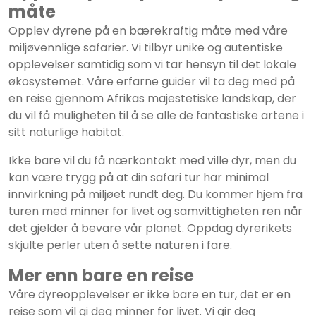
måte
Opplev dyrene på en bærekraftig måte med våre
miljøvennlige safarier. Vi tilbyr unike og autentiske
opplevelser samtidig som vi tar hensyn til det lokale
økosystemet. Våre erfarne guider vil ta deg med på
en reise gjennom Afrikas majestetiske landskap, der
du vil få muligheten til å se alle de fantastiske artene i
sitt naturlige habitat.
Ikke bare vil du få nærkontakt med ville dyr, men du
kan være trygg på at din safari tur har minimal
innvirkning på miljøet rundt deg. Du kommer hjem fra
turen med minner for livet og samvittigheten ren når
det gjelder å bevare vår planet. Oppdag dyrerikets
skjulte perler uten å sette naturen i fare.
Mer enn bare en reise
Våre dyreopplevelser er ikke bare en tur, det er en
reise som vil gi deg minner for livet. Vi gir deg