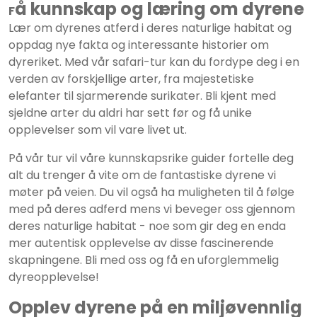
å kunnskap og læring om dyrene
F
Lær om dyrenes atferd i deres naturlige habitat og
oppdag nye fakta og interessante historier om
dyreriket. Med vår safari-tur kan du fordype deg i en
verden av forskjellige arter, fra majestetiske
elefanter til sjarmerende surikater. Bli kjent med
sjeldne arter du aldri har sett før og få unike
opplevelser som vil vare livet ut.
På vår tur vil våre kunnskapsrike guider fortelle deg
alt du trenger å vite om de fantastiske dyrene vi
møter på veien. Du vil også ha muligheten til å følge
med på deres adferd mens vi beveger oss gjennom
deres naturlige habitat - noe som gir deg en enda
mer autentisk opplevelse av disse fascinerende
skapningene. Bli med oss og få en uforglemmelig
dyreopplevelse!
Opplev dyrene på en miljøvennlig