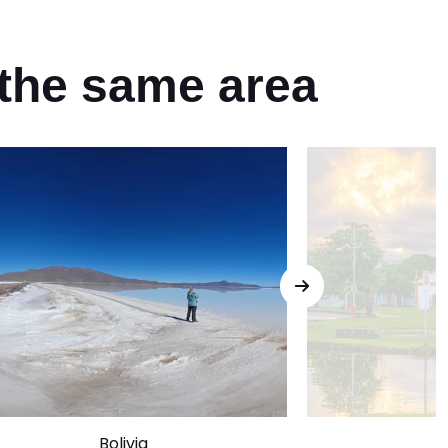
n the same area
Bolivia