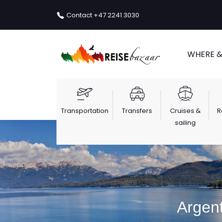
Contact
+47 2241 3030
WHERE 
Transportation
Transfers
Cruises &
R
sailing
Argent