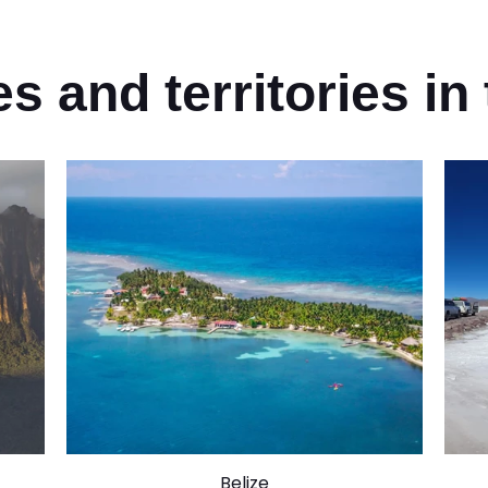
s and territories i
Belize