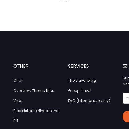
OTHER
SERVICES
Sub
Offer
The travel blog
and
Overview Theme trips
Group travel
Visa
FAQ (internal use only)
Blacklisted airlines in the
EU