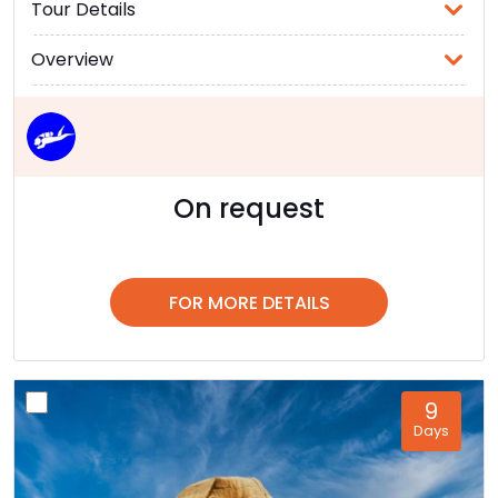
Tour Details
Overview
On request
FOR MORE DETAILS
9
Days