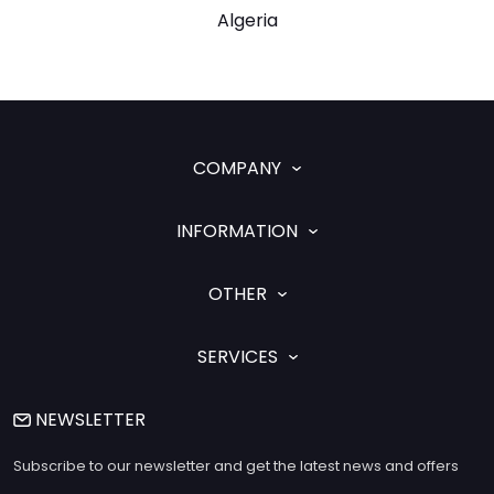
Algeria
COMPANY
INFORMATION
OTHER
SERVICES
NEWSLETTER
Subscribe to our newsletter and get the latest news and offers