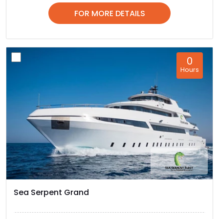
FOR MORE DETAILS
0
Hours
Sea Serpent Grand