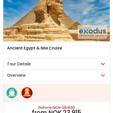
Ancient Egypt & Nile Cruise
Tour Details
Overview
Before NOK 29 830
from NOK 23 915