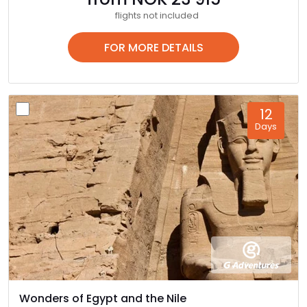
flights not included
FOR MORE DETAILS
12
Days
Wonders of Egypt and the Nile