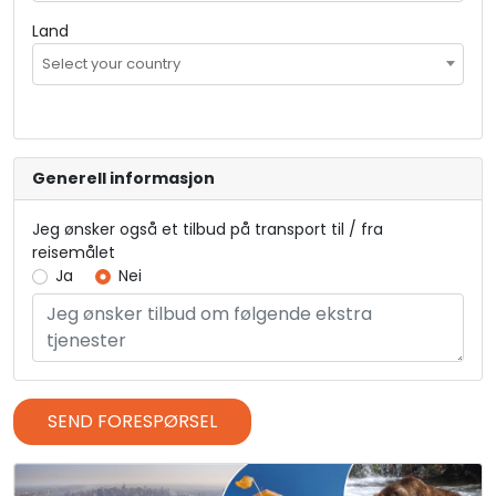
Land
Select your country
Generell informasjon
Jeg ønsker også et tilbud på transport til / fra
reisemålet
Ja
Nei
SEND FORESPØRSEL