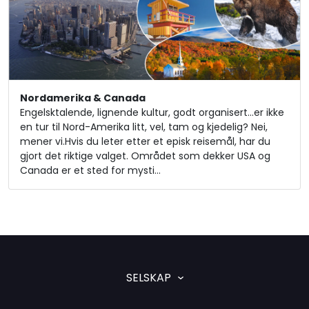
Nordamerika & Canada
Engelsktalende, lignende kultur, godt organisert...er ikke
en tur til Nord-Amerika litt, vel, tam og kjedelig? Nei,
mener vi.Hvis du leter etter et episk reisemål, har du
gjort det riktige valget. Området som dekker USA og
Canada er et sted for mysti…
SELSKAP