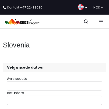
Kontakt
+47 2241 3030
NOK
Slovenia
Velg ønsede datoer
Avreisedato
Returdato