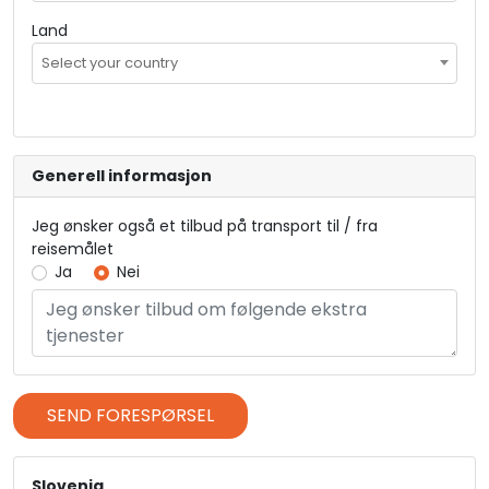
Land
Select your country
Generell informasjon
Jeg ønsker også et tilbud på transport til / fra
reisemålet
Ja
Nei
SEND FORESPØRSEL
Slovenia