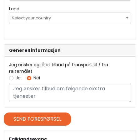
Land
Select your country
Generell informasjon
Jeg ønsker også et tilbud på transport til / fra
reisemålet
Ja
Nei
SEND FORESPØRSEL
Falklandsøyene