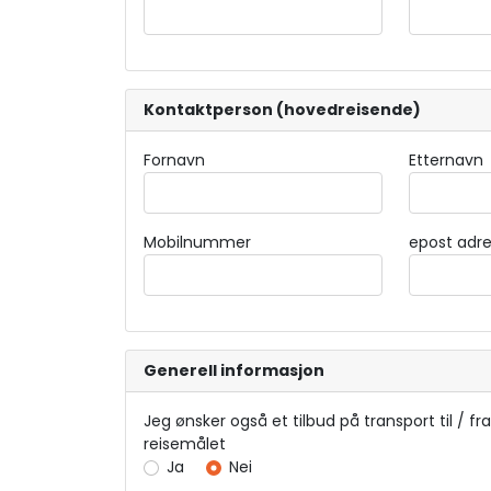
Kontaktperson (hovedreisende)
Fornavn
Etternavn
Mobilnummer
epost adr
Generell informasjon
Jeg ønsker også et tilbud på transport til / fra
reisemålet
Ja
Nei