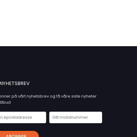
NYHETSBREV
nner på vårt nyhetsbrev og få våre siste nyheter
tilbud
ABONNER