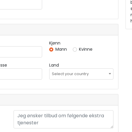
Kjønn
Mann
Kvinne
esse
Land
Select your country