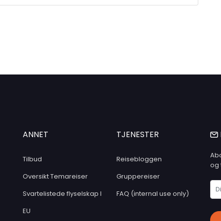
ANNET
TJENESTER
Abo
Tilbud
Reisebloggen
og 
Oversikt Temareiser
Gruppereiser
Svartelistede flyselskap I
FAQ (internal use only)
EU