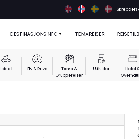
Skreddersy 
DESTINASJONSINFO
TEMAREISER
REISETIL
Leiebil
Fly & Drive
Tema &
Utflukter
Hotel 
Gruppereiser
Overnatt