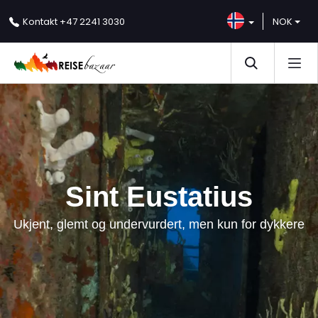
NOK
Kontakt
+47 2241 3030
Sint Eustatius
Ukjent, glemt og undervurdert, men kun for dykkere