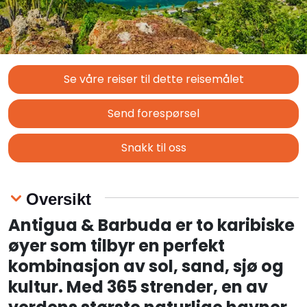
Se våre reiser til dette reisemålet
Send forespørsel
Snakk til oss
Oversikt
Antigua & Barbuda er to karibiske
øyer som tilbyr en perfekt
kombinasjon av sol, sand, sjø og
kultur. Med 365 strender, en av