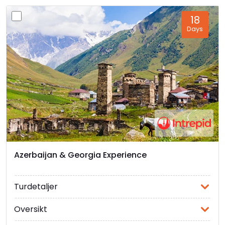
18
Days
Azerbaijan & Georgia Experience
Turdetaljer
Oversikt