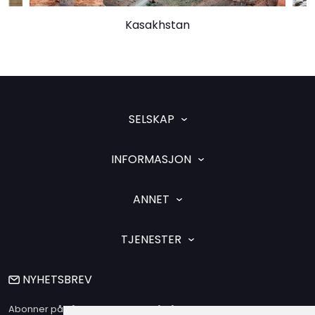
Kasakhstan
SELSKAP
INFORMASJON
ANNET
TJENESTER
NYHETSBREV
Abonner på vårt nyhetsbrev og få våre siste nyheter og tilbud