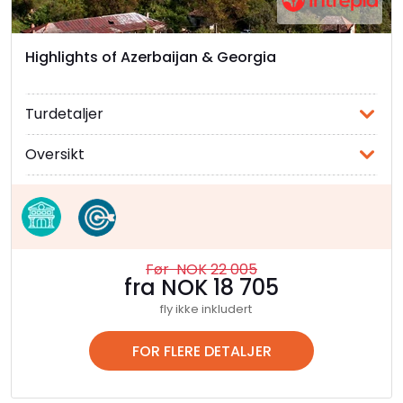
Highlights of Azerbaijan & Georgia
Turdetaljer
Oversikt
Før NOK 22 005
fra NOK 18 705
fly ikke inkludert
FOR FLERE DETALJER