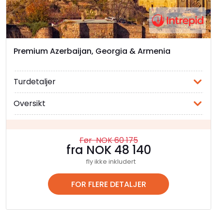
Premium Azerbaijan, Georgia & Armenia
Turdetaljer
Oversikt
Før NOK 60 175
fra NOK 48 140
fly ikke inkludert
FOR FLERE DETALJER