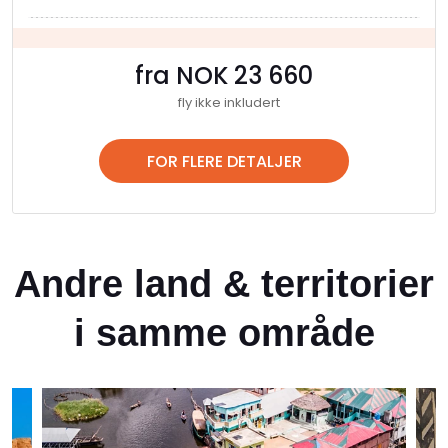
fra NOK 23 660
fly ikke inkludert
FOR FLERE DETALJER
Andre land & territorier
i samme område