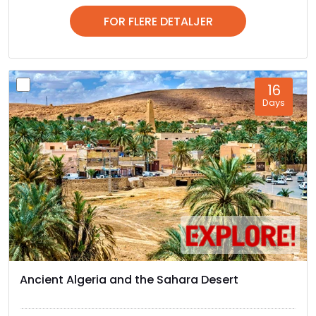
FOR FLERE DETALJER
16
Days
Ancient Algeria and the Sahara Desert