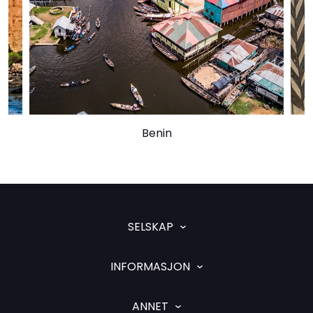
Benin
SELSKAP
INFORMASJON
ANNET