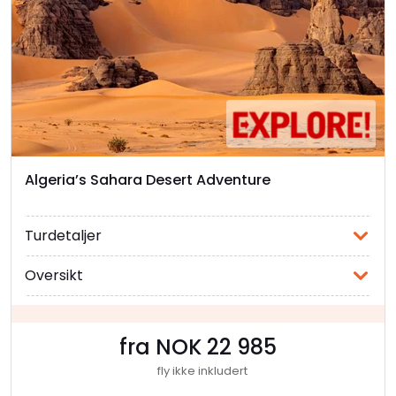
Algeria’s Sahara Desert Adventure
Turdetaljer
Oversikt
fra NOK 22 985
fly ikke inkludert