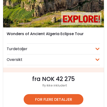
Wonders of Ancient Algeria Eclipse Tour
Turdetaljer
Oversikt
fra NOK 42 275
fly ikke inkludert
FOR FLERE DETALJER