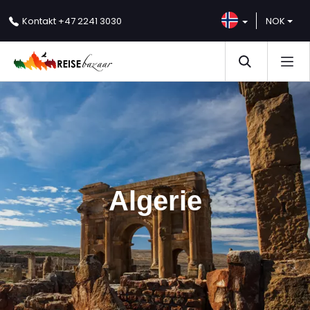
NOK
Kontakt
+47 2241 3030
Algerie