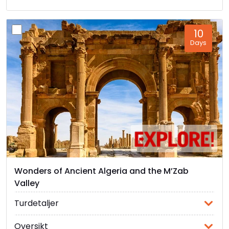
10
Days
Wonders of Ancient Algeria and the M’Zab
Valley
Turdetaljer
Oversikt