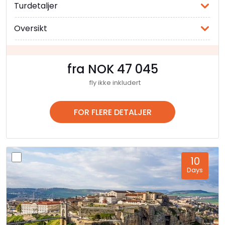
Turdetaljer
Oversikt
fra NOK 47 045
fly ikke inkludert
FOR FLERE DETALJER
10
Days