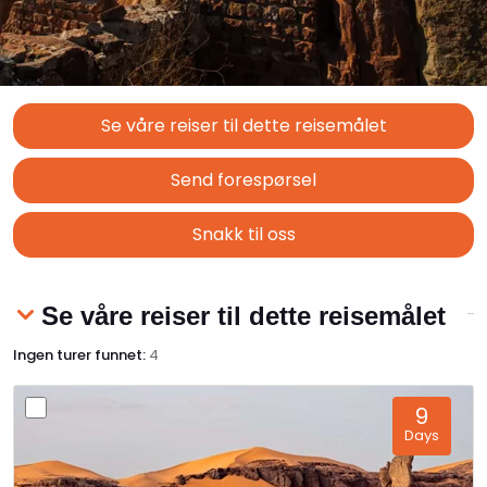
Se våre reiser til dette reisemålet
Send forespørsel
Snakk til oss
Se våre reiser til dette reisemålet
Ingen turer funnet:
4
9
Days