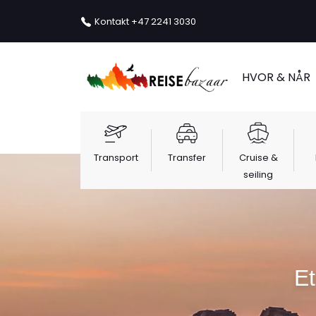
Kontakt
+47 2241 3030
HVOR & NÅR
Transport
Transfer
Cruise &
seiling
Et