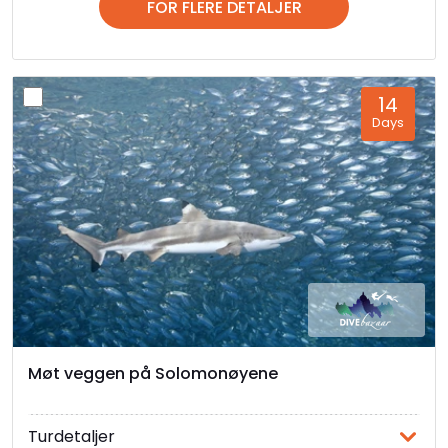
FOR FLERE DETALJER
14
Days
Møt veggen på Solomonøyene
Turdetaljer