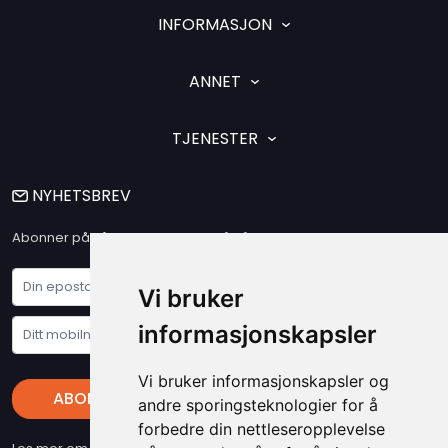
INFORMASJON
ANNET
TJENESTER
NYHETSBREV
Abonner på vårt nyhetsbrev og få våre siste nyheter og tilbud
Vi bruker
informasjonskapsler
Vi bruker informasjonskapsler og
ABONNER
andre sporingsteknologier for å
forbedre din nettleseropplevelse