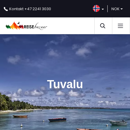
NOK
Kontakt
+47 2241 3030
Tuvalu