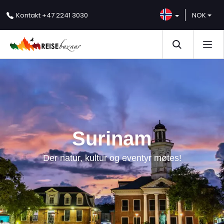
NOK
Kontakt
+47 2241 3030
Surinam
Der natur, kultur og eventyr møtes!