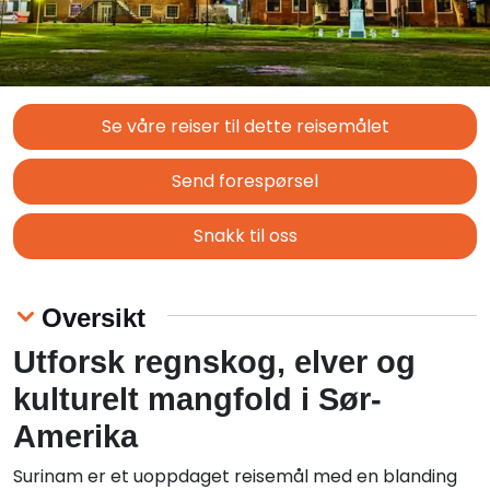
Se våre reiser til dette reisemålet
Send forespørsel
Snakk til oss
Oversikt
Utforsk regnskog, elver og
kulturelt mangfold i Sør-
Amerika
Surinam er et uoppdaget reisemål med en blanding