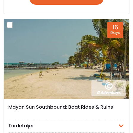
16
Days
Mayan Sun Southbound: Boat Rides & Ruins
Turdetaljer