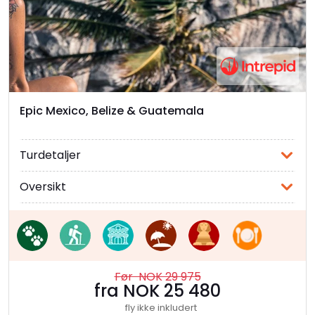
Epic Mexico, Belize & Guatemala
Turdetaljer
Oversikt
Før NOK 29 975
fra NOK 25 480
fly ikke inkludert