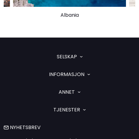
Albania
SELSKAP
INFORMASJON
ANNET
TJENESTER
NYHETSBREV