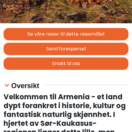
Se våre reiser til dette reisemålet
Send forespørsel
Snakk til oss
Oversikt
Velkommen til Armenia - et land
dypt forankret i historie, kultur og
fantastisk naturlig skjønnhet. I
hjertet av Sør-Kaukasus-